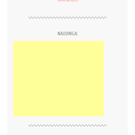
View Results
NAUDINGA: