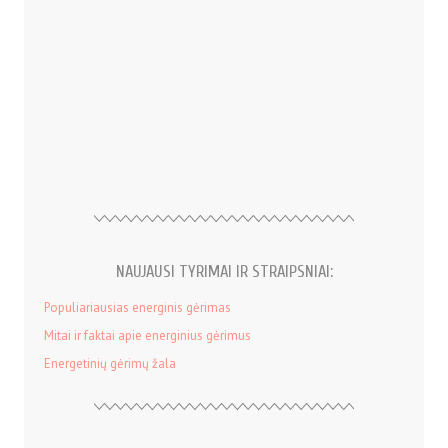
NAUJAUSI TYRIMAI IR STRAIPSNIAI:
Populiariausias energinis gėrimas
Mitai ir faktai apie energinius gėrimus
Energetinių gėrimų žala