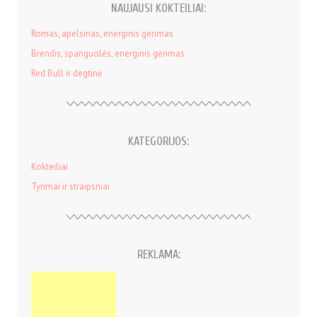
NAUJAUSI KOKTEILIAI:
Romas, apelsinas, energinis gerimas
Brendis, spanguolės, energinis gėrimas
Red Bull ir degtinė
KATEGORIJOS:
Kokteiliai
Tyrimai ir straipsniai
REKLAMA: