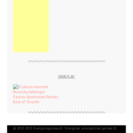
DRAUGAI:
Lietuva internete
Nuorodų katalogas
Kaunas Apartments Rentals
Best of Tenerife
© 2013-2015 Energinisgerimas.lt - Energiniai, energetiniai gėrimai. El.