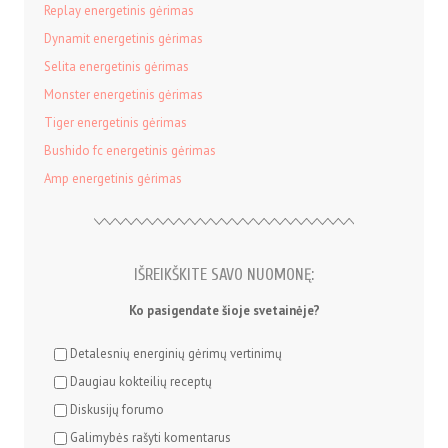
Replay energetinis gėrimas
Dynamit energetinis gėrimas
Selita energetinis gėrimas
Monster energetinis gėrimas
Tiger energetinis gėrimas
Bushido fc energetinis gėrimas
Amp energetinis gėrimas
IŠREIKŠKITE SAVO NUOMONĘ:
Ko pasigendate šioje svetainėje?
Detalesnių energinių gėrimų vertinimų
Daugiau kokteilių receptų
Diskusijų forumo
Galimybės rašyti komentarus