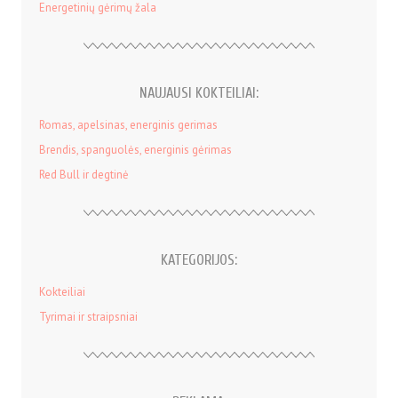
Energetinių gėrimų žala
NAUJAUSI KOKTEILIAI:
Romas, apelsinas, energinis gerimas
Brendis, spanguolės, energinis gėrimas
Red Bull ir degtinė
KATEGORIJOS:
Kokteiliai
Tyrimai ir straipsniai