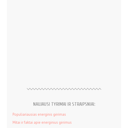
NAUJAUSI TYRIMAI IR STRAIPSNIAI:
Populiariausias energinis gėrimas
Mitai ir faktai apie energinius gėrimus